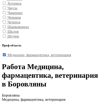
Хотимск
Чаусы
Чашники
Чериков
Чечерск
Шарковщина
Шклов
Щучин
Проф область
Медицина, фармацевтика, ветеринария
Работа Медицина,
фармацевтика, ветеринария
в Боровляны
Боровляны
Медицина, фармацевтика, ветеринария