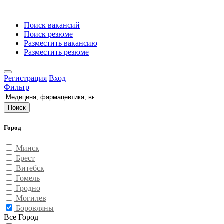
Поиск вакансий
Поиск резюме
Разместить вакансию
Разместить резюме
Регистрация
Вход
Фильтр
Поиск
Город
Минск
Брест
Витебск
Гомель
Гродно
Могилев
Боровляны
Все Город