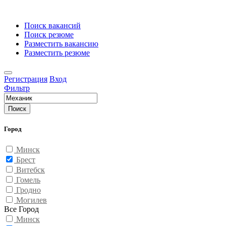
Поиск вакансий
Поиск резюме
Разместить вакансию
Разместить резюме
Регистрация
Вход
Фильтр
Поиск
Город
Минск
Брест
Витебск
Гомель
Гродно
Могилев
Все Город
Минск