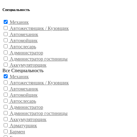
Специальность
Механик
Автожестянщик / Кузовщик
Автомеханик
Автомойщик
Автослесарь
Администратор
Администратор гостиницы
Аккумуляторщик
Все Специальность
Механик
Автожестянщик / Кузовщик
Автомеханик
Автомойщик
Автослесарь
Администратор
Администратор гостиницы
Аккумуляторщик
Арматурщик
Бармен