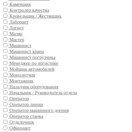
Каменщик
Контролер качества
Кровельщик / Жестянщик
Лаборант
Логист
Маляр
Мастер
Машинист
Машинист крана
Машинист погрузчика
Менеджер по логистике
Мойщик автомобилей
Монолитчик
Монтажник
Наладчик оборудования
Начальник / Руководитель отдела
Оператор
Оператор линии
Оператор машинного доения
Оператор станка
Отделочник
Официант