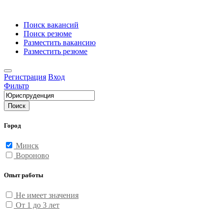
Поиск вакансий
Поиск резюме
Разместить вакансию
Разместить резюме
Регистрация
Вход
Фильтр
Поиск
Город
Минск
Вороново
Опыт работы
Не имеет значения
От 1 до 3 лет