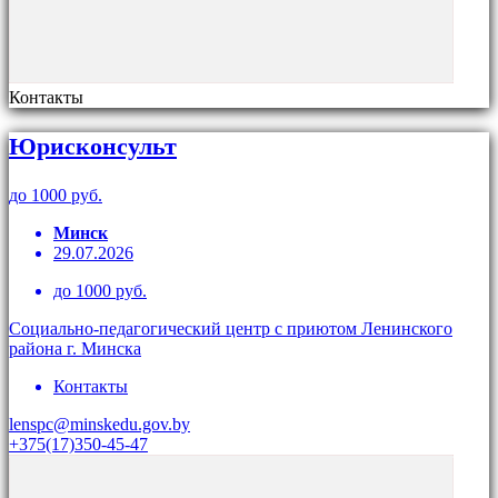
Контакты
Юрисконсульт
до 1000 руб.
Минск
29.07.2026
до 1000 руб.
Социально-педагогический центр с приютом Ленинского
района г. Минска
Контакты
lenspc@minskedu.gov.by
+375(17)350-45-47