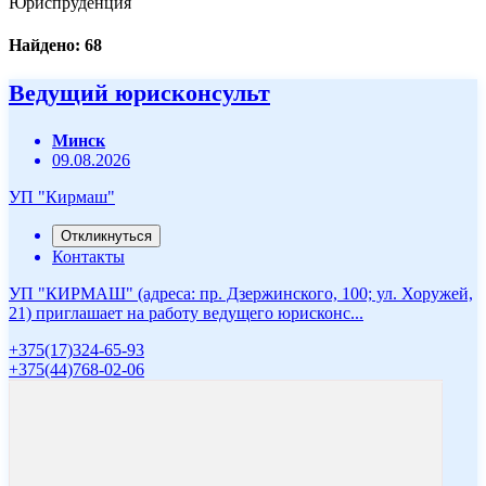
Юриспруденция
Найдено: 68
Ведущий юрисконсульт
Минск
09.08.2026
УП "Кирмаш"
Откликнуться
Контакты
УП "КИРМАШ" (адреса: пр. Дзержинского, 100; ул. Хоружей,
21) приглашает на работу ведущего юрисконс...
+375(17)324-65-93
+375(44)768-02-06