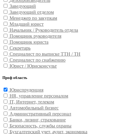
Делопроизводитель
Заведующий
Заведующий отделом
Менеджер по закупкам
Младший юрист
Начальник / Руководитель отдела
Помощник руководителя
Помощник юриста
Секретарь
Специалист по выписке ТТН / ТН
Специалист по снабжению
Юрист / Юрисконсульт
Проф область
Юриспруденция
HR, управление персоналом
IT, Интернет, телеком
Автомобильный бизнес
Административный персонал
Банки, лизинг, страхование
Безопасность, службы охраны
Бухгалтерский учет, аудит, экономика