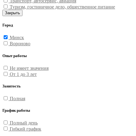
Транспорт, автосервис, авиация
Туризм, гостиничное дело, общественное питание
Закрыть
Город
Минск
Вороново
Опыт работы
Не имеет значения
От 1 до 3 лет
Занятость
Полная
График работы
Полный день
Гибкий график