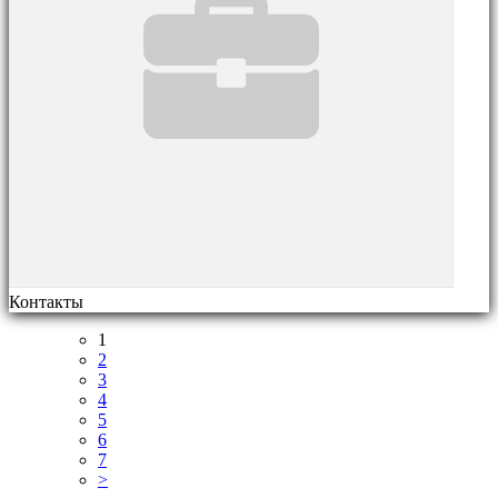
Контакты
1
2
3
4
5
6
7
>