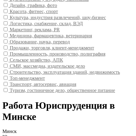
Дизайн, графика, фото
Красота, фитнес, спорт
Культура, индустрия развлечений, шоу-бизнес
Логистика, снабжение, склад, ВЭД
Маркетинг, реклама, PR
Медицина, фармацевтика, ветеринария
Образование, наука, перевод
Продажи, торговля, клиент-менеджмент
Промышленность, производство, полиграфия
Сельское хозяйство, АПК
СМИ, массмедиа, издательское дело
Строительство, эксплуатация зданий, недвижимость
Топ-менеджмент
Транспорт, автосервис, авиация
Туризм, гостиничное дело, общественное питание
Работа Юриспруденция в
Минске
Минск