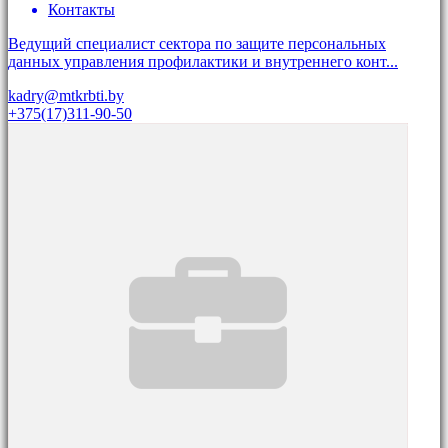
Контакты
Ведущий специалист сектора по защите персональных
данных управления профилактики и внутреннего конт...
kadry@mtkrbti.by
+375(17)311-90-50