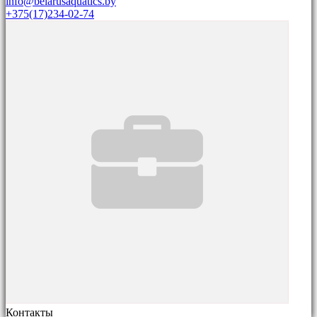
info@belarusaquatics.by
+375(17)234-02-74
Контакты