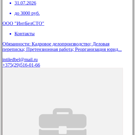
31.07.2026
до 3000 руб.
ООО "ИнтБелСТО"
Контакты
Обязанности: Кадровое делопроизводство; Деловая
переписка; Претензионная работа; Реорганизация юрид...
intiledbel@mail.ru
+375(29)516-01-66