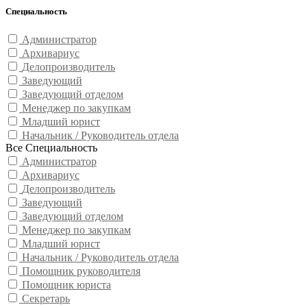
Специальность
Администратор
Архивариус
Делопроизводитель
Заведующий
Заведующий отделом
Менеджер по закупкам
Младший юрист
Начальник / Руководитель отдела
Все Специальность
Администратор
Архивариус
Делопроизводитель
Заведующий
Заведующий отделом
Менеджер по закупкам
Младший юрист
Начальник / Руководитель отдела
Помощник руководителя
Помощник юриста
Секретарь