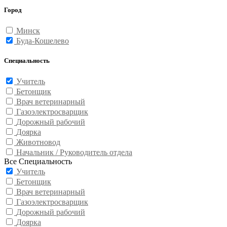
Город
Минск
Буда-Кошелево
Специальность
Учитель
Бетонщик
Врач ветеринарный
Газоэлектросварщик
Дорожный рабочий
Доярка
Животновод
Начальник / Руководитель отдела
Все Специальность
Учитель
Бетонщик
Врач ветеринарный
Газоэлектросварщик
Дорожный рабочий
Доярка