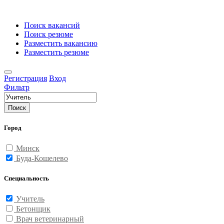
Поиск вакансий
Поиск резюме
Разместить вакансию
Разместить резюме
Регистрация
Вход
Фильтр
Поиск
Город
Минск
Буда-Кошелево
Специальность
Учитель
Бетонщик
Врач ветеринарный