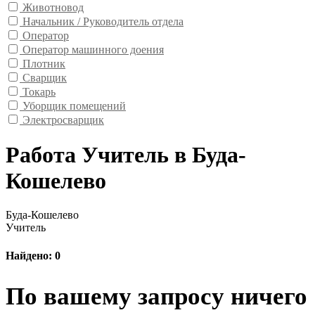
Животновод
Начальник / Руководитель отдела
Оператор
Оператор машинного доения
Плотник
Сварщик
Токарь
Уборщик помещений
Электросварщик
Работа Учитель в Буда-
Кошелево
Буда-Кошелево
Учитель
Найдено: 0
По вашему запросу ничего