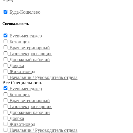
Буда-Кошелево
Специальность
Event-менеджер
Бетонщик
Врач ветеринарный
Газоэлектросварщик
Дорожный рабочий
Доярка
Животновод
Начальник / Руководитель отдела
Все Специальность
Event-менеджер
Бетонщик
Врач ветеринарный
Газоэлектросварщик
Дорожный рабочий
Доярка
Животновод
Начальник / Руководитель отдела