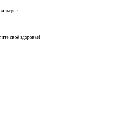
фильтры:
гите своё здоровье!