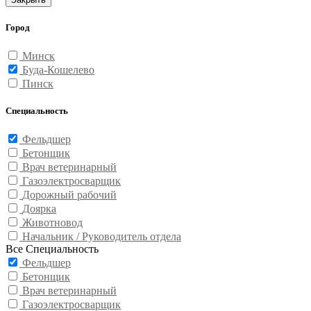
Город
Минск
Буда-Кошелево
Пинск
Специальность
Фельдшер
Бетонщик
Врач ветеринарный
Газоэлектросварщик
Дорожный рабочий
Доярка
Животновод
Начальник / Руководитель отдела
Все Специальность
Фельдшер
Бетонщик
Врач ветеринарный
Газоэлектросварщик