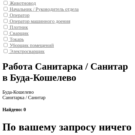
Животновод
Начальник / Руководитель отдела
Оператор
Оператор машинного доения
Плотник
Сварщик
Токарь
Уборщик помещений
Электросварщик
Работа Санитарка / Санитар
в Буда-Кошелево
Буда-Кошелево
Санитарка / Санитар
Найдено: 0
По вашему запросу ничего