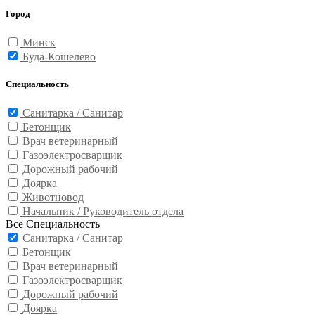
Город
Минск
Буда-Кошелево
Специальность
Санитарка / Санитар
Бетонщик
Врач ветеринарный
Газоэлектросварщик
Дорожный рабочий
Доярка
Животновод
Начальник / Руководитель отдела
Все Специальность
Санитарка / Санитар
Бетонщик
Врач ветеринарный
Газоэлектросварщик
Дорожный рабочий
Доярка