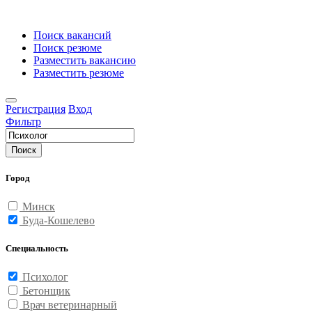
Поиск вакансий
Поиск резюме
Разместить вакансию
Разместить резюме
Регистрация
Вход
Фильтр
Поиск
Город
Минск
Буда-Кошелево
Специальность
Психолог
Бетонщик
Врач ветеринарный