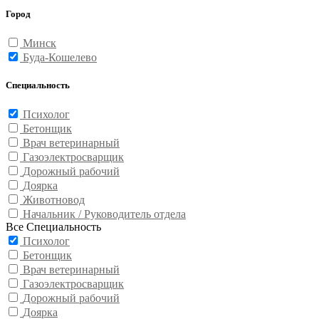
Город
Минск
Буда-Кошелево
Специальность
Психолог
Бетонщик
Врач ветеринарный
Газоэлектросварщик
Дорожный рабочий
Доярка
Животновод
Начальник / Руководитель отдела
Все Специальность
Психолог
Бетонщик
Врач ветеринарный
Газоэлектросварщик
Дорожный рабочий
Доярка