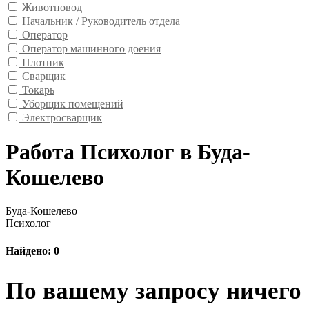
Животновод
Начальник / Руководитель отдела
Оператор
Оператор машинного доения
Плотник
Сварщик
Токарь
Уборщик помещений
Электросварщик
Работа Психолог в Буда-
Кошелево
Буда-Кошелево
Психолог
Найдено: 0
По вашему запросу ничего