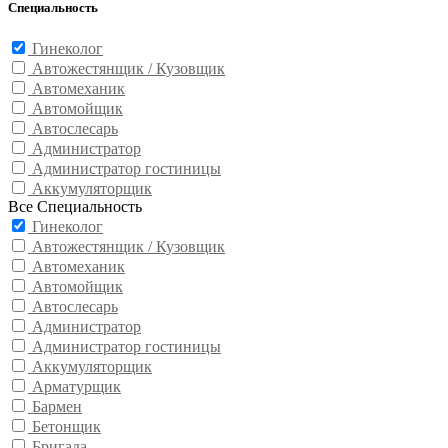
Специальность
Гинеколог
Автожестянщик / Кузовщик
Автомеханик
Автомойщик
Автослесарь
Администратор
Администратор гостиницы
Аккумуляторщик
Все Специальность
Гинеколог
Автожестянщик / Кузовщик
Автомеханик
Автомойщик
Автослесарь
Администратор
Администратор гостиницы
Аккумуляторщик
Арматурщик
Бармен
Бетонщик
Бригада