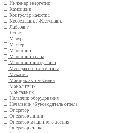
Инженер-энергетик
Каменщик
Контролер качества
Кровельщик / Жестянщик
Лаборант
Логист
Маляр
Мастер
Машинист
Машинист крана
Машинист погрузчика
Менеджер по логистике
Механик
Мойщик автомобилей
Монолитчик
Монтажник
Наладчик оборудования
Начальник / Руководитель отдела
Оператор
Оператор линии
Оператор машинного доения
Оператор станка