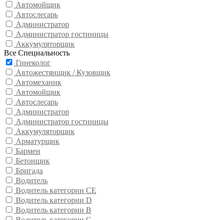
Автомойщик
Автослесарь
Администратор
Администратор гостиницы
Аккумуляторщик
Все Специальность
Гинеколог
Автожестянщик / Кузовщик
Автомеханик
Автомойщик
Автослесарь
Администратор
Администратор гостиницы
Аккумуляторщик
Арматурщик
Бармен
Бетонщик
Бригада
Водитель
Водитель категории CE
Водитель категории D
Водитель категории В
Водитель категории С