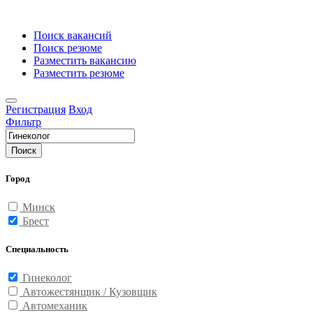
Поиск вакансий
Поиск резюме
Разместить вакансию
Разместить резюме
Регистрация
Вход
Фильтр
Поиск
Город
Минск
Брест
Специальность
Гинеколог
Автожестянщик / Кузовщик
Автомеханик