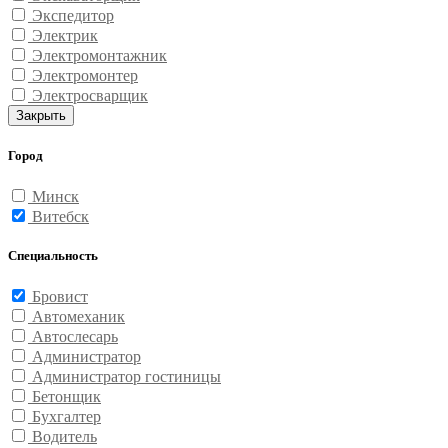
Экспедитор
Электрик
Электромонтажник
Электромонтер
Электросварщик
Закрыть
Город
Минск
Витебск
Специальность
Бровист
Автомеханик
Автослесарь
Администратор
Администратор гостиницы
Бетонщик
Бухгалтер
Водитель