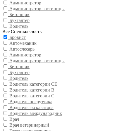
Администратор
Администратор гостиницы
Бетонщик
Бухгалтер
Водитель
Все Специальность
Бровист
Автомеханик
Автослесарь
Администратор
Администратор гостиницы
Бетонщик
Бухгалтер
Водитель
Водитель категории CE
Водитель категории В
Водитель категории С
Водитель погрузчика
Водитель экскаватора
Водитель-международник
Врач
Врач ветеринарный
Газоэлектросварщик