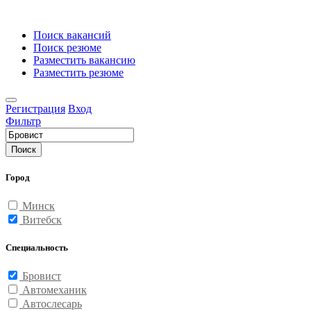
Поиск вакансий
Поиск резюме
Разместить вакансию
Разместить резюме
Регистрация
Вход
Фильтр
Поиск
Город
Минск
Витебск
Специальность
Бровист
Автомеханик
Автослесарь