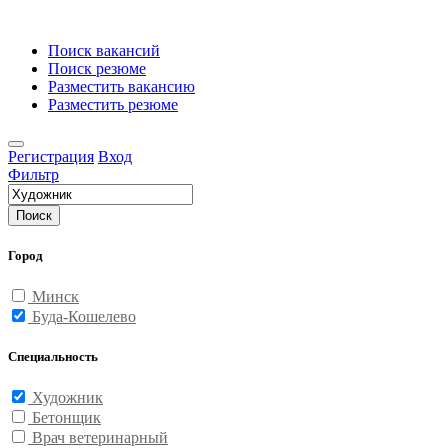
Поиск вакансий
Поиск резюме
Разместить вакансию
Разместить резюме
Регистрация
Вход
Фильтр
Поиск
Город
Минск
Буда-Кошелево
Специальность
Художник
Бетонщик
Врач ветеринарный