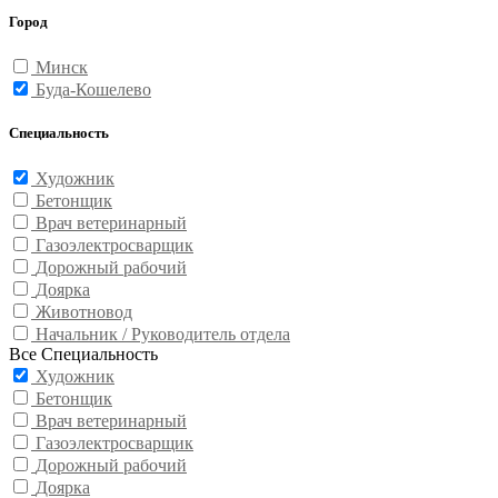
Город
Минск
Буда-Кошелево
Специальность
Художник
Бетонщик
Врач ветеринарный
Газоэлектросварщик
Дорожный рабочий
Доярка
Животновод
Начальник / Руководитель отдела
Все Специальность
Художник
Бетонщик
Врач ветеринарный
Газоэлектросварщик
Дорожный рабочий
Доярка