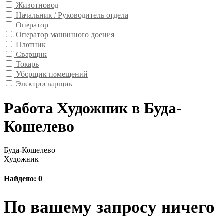
Животновод
Начальник / Руководитель отдела
Оператор
Оператор машинного доения
Плотник
Сварщик
Токарь
Уборщик помещений
Электросварщик
Работа Художник в Буда-
Кошелево
Буда-Кошелево
Художник
Найдено: 0
По вашему запросу ничего