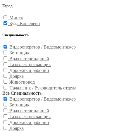
Город
Минск
Буда-Кошелево
Специальность
Видеооператор / Видеомонтажер
Бетонщик
Врач ветеринарный
Газоэлектросварщик
Дорожный рабочий
Доярка
Животновод
Начальник / Руководитель отдела
Все Специальность
Видеооператор / Видеомонтажер
Бетонщик
Врач ветеринарный
Газоэлектросварщик
Дорожный рабочий
Доярка