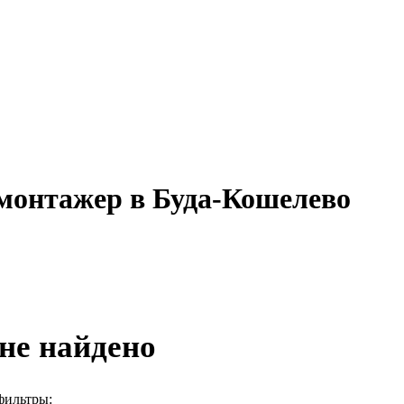
омонтажер в Буда-Кошелево
не найдено
фильтры: