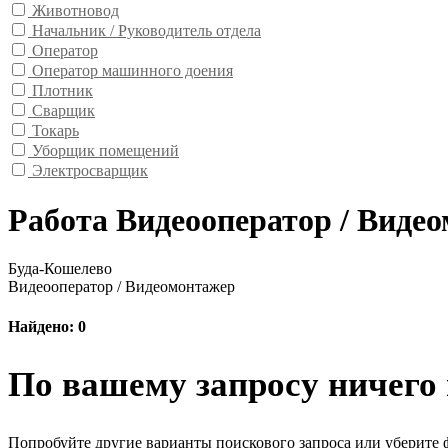
Животновод
Начальник / Руководитель отдела
Оператор
Оператор машинного доения
Плотник
Сварщик
Токарь
Уборщик помещений
Электросварщик
Работа Видеооператор / Виде
Буда-Кошелево
Видеооператор / Видеомонтажер
Найдено: 0
По вашему запросу ничего 
Попробуйте другие варианты поискового запроса или уберите 