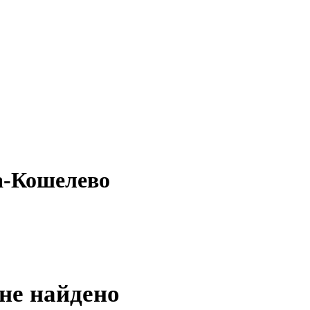
а-Кошелево
не найдено