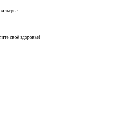
фильтры:
гите своё здоровье!