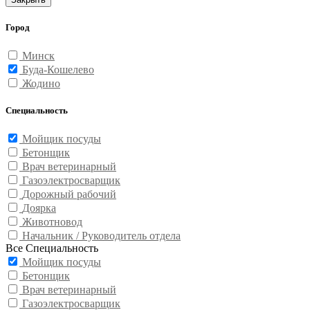
Город
Минск
Буда-Кошелево
Жодино
Специальность
Мойщик посуды
Бетонщик
Врач ветеринарный
Газоэлектросварщик
Дорожный рабочий
Доярка
Животновод
Начальник / Руководитель отдела
Все Специальность
Мойщик посуды
Бетонщик
Врач ветеринарный
Газоэлектросварщик