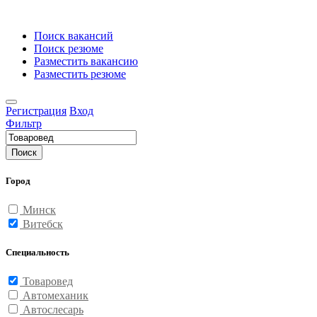
Поиск вакансий
Поиск резюме
Разместить вакансию
Разместить резюме
Регистрация
Вход
Фильтр
Поиск
Город
Минск
Витебск
Специальность
Товаровед
Автомеханик
Автослесарь