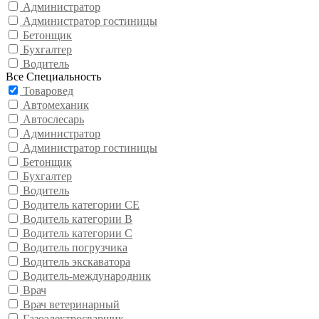
Администратор
Администратор гостиницы
Бетонщик
Бухгалтер
Водитель
Все Специальность
Товаровед
Автомеханик
Автослесарь
Администратор
Администратор гостиницы
Бетонщик
Бухгалтер
Водитель
Водитель категории CE
Водитель категории В
Водитель категории С
Водитель погрузчика
Водитель экскаватора
Водитель-международник
Врач
Врач ветеринарный
Газоэлектросварщик