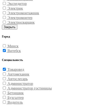
Экспедитор
Электрик
Электромонтажник
Электромонтер
Электросварщик
Закрыть
Город
Минск
Витебск
Специальность
Товаровед
Автомеханик
Автослесарь
Администратор
Администратор гостиницы
Бетонщик
Бухгалтер
Водитель