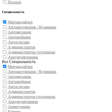
Полоцк
Специальность
Мерчандайзер
Автожестянщик / Кузовщик
Автомеханик
Автомойщик
Автослесарь
Администратор
Администратор гостиницы
Аккумуляторщик
Все Специальность
Мерчандайзер
Автожестянщик / Кузовщик
Автомеханик
Автомойщик
Автослесарь
Администратор
Администратор гостиницы
Аккумуляторщик
Арматурщик
Бармен