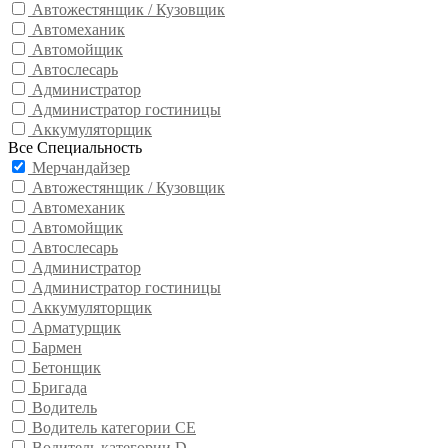
Автожестянщик / Кузовщик
Автомеханик
Автомойщик
Автослесарь
Администратор
Администратор гостиницы
Аккумуляторщик
Все Специальность
Мерчандайзер
Автожестянщик / Кузовщик
Автомеханик
Автомойщик
Автослесарь
Администратор
Администратор гостиницы
Аккумуляторщик
Арматурщик
Бармен
Бетонщик
Бригада
Водитель
Водитель категории CE
Водитель категории D