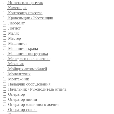
Инженер-энергетик
Каменщик
Контролер качества
Кровельщик / Жестянщик
Лаборант
Логист
Маляр
Мастер
Машинист
Машинист крана
Машинист погрузчика
Менеджер по логистике
Механик
Мойщик автомобилей
Монолитчик
Монтажник
Наладчик оборудования
Начальник / Руководитель отдела
Оператор
Оператор линии
Оператор машинного доения
Оператор станка