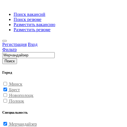
Поиск вакансий
Поиск резюме
Разместить вакансию
Разместить резюме
Регистрация
Вход
Фильтр
Поиск
Город
Минск
Брест
Новополоцк
Полоцк
Специальность
Мерчандайзер