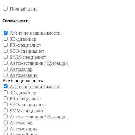
Полный день
Специальность
Агент по недвижимости
3D-дизайнер
PR-специалист
SEO-специалист
SMM-специалист
Автожестянщик / Кузовщик
Автомаляр
Автомеханик
Все Специальность
Агент по недвижимости
3D-дизайнер
PR-специалист
SEO-специалист
SMM-специалист
Автожестянщик / Кузовщик
Автомаляр
Автомеханик
Автомойщик