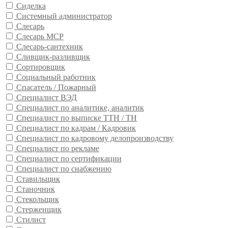
Сиделка
Системный администратор
Слесарь
Слесарь МСР
Слесарь-сантехник
Сливщик-разливщик
Сортировщик
Социальный работник
Спасатель / Пожарный
Специалист ВЭД
Специалист по аналитике, аналитик
Специалист по выписке ТТН / ТН
Специалист по кадрам / Кадровик
Специалист по кадровому делопроизводству
Специалист по рекламе
Специалист по сертификации
Специалист по снабжению
Ставильщик
Станочник
Стекольщик
Стерженщик
Стилист