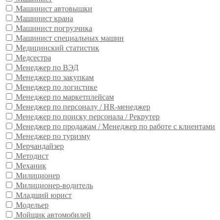
Машинист автовышки
Машинист крана
Машинист погрузчика
Машинист специальных машин
Медицинский статистик
Медсестра
Менеджер по ВЭД
Менеджер по закупкам
Менеджер по логистике
Менеджер по маркетплейсам
Менеджер по персоналу / HR-менеджер
Менеджер по поиску персонала / Рекрутер
Менеджер по продажам / Менеджер по работе с клиентами
Менеджер по туризму
Мерчандайзер
Методист
Механик
Милиционер
Милиционер-водитель
Младший юрист
Модельер
Мойщик автомобилей