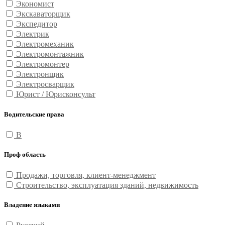
Экономист
Экскаваторщик
Экспедитор
Электрик
Электромеханик
Электромонтажник
Электромонтер
Электронщик
Электросварщик
Юрист / Юрисконсульт
Водительские права
B
Проф область
Продажи, торговля, клиент-менеджмент
Строительство, эксплуатация зданий, недвижимость
Владение языками