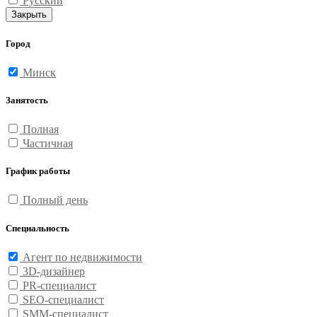
Русский
Закрыть
Город
Минск
Занятость
Полная
Частичная
График работы
Полный день
Специальность
Агент по недвижимости
3D-дизайнер
PR-специалист
SEO-специалист
SMM-специалист