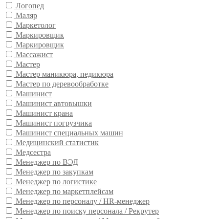
Логопед
Маляр
Маркетолог
Маркировщик
Маркировщик
Массажист
Мастер
Мастер маникюра, педикюра
Мастер по деревообработке
Машинист
Машинист автовышки
Машинист крана
Машинист погрузчика
Машинист специальных машин
Медицинский статистик
Медсестра
Менеджер по ВЭД
Менеджер по закупкам
Менеджер по логистике
Менеджер по маркетплейсам
Менеджер по персоналу / HR-менеджер
Менеджер по поиску персонала / Рекрутер