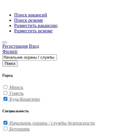
Поиск вакансий
Поиск резюме
Разместить вакансию
Разместить резюме
Регистрация
Вход
Фильтр
Поиск
Город
Минск
Гомель
Буда-Кошелево
Специальность
Начальник охраны / службы безопасности
Бетонщик