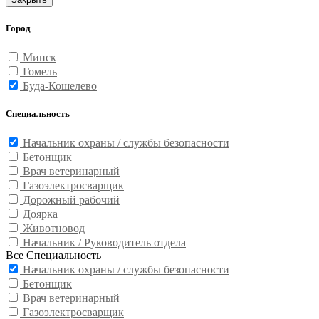
Город
Минск
Гомель
Буда-Кошелево
Специальность
Начальник охраны / службы безопасности
Бетонщик
Врач ветеринарный
Газоэлектросварщик
Дорожный рабочий
Доярка
Животновод
Начальник / Руководитель отдела
Все Специальность
Начальник охраны / службы безопасности
Бетонщик
Врач ветеринарный
Газоэлектросварщик