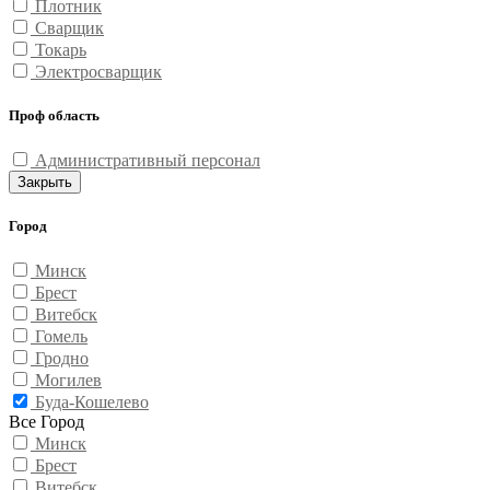
Плотник
Сварщик
Токарь
Электросварщик
Проф область
Административный персонал
Закрыть
Город
Минск
Брест
Витебск
Гомель
Гродно
Могилев
Буда-Кошелево
Все Город
Минск
Брест
Витебск