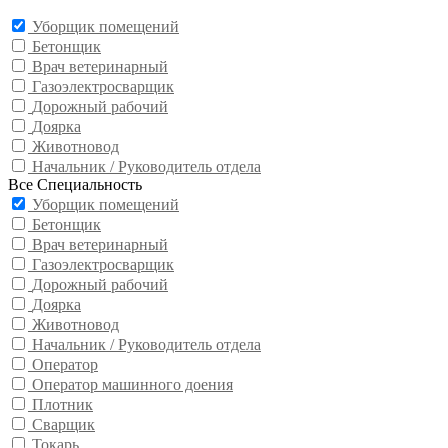
Уборщик помещений
Бетонщик
Врач ветеринарный
Газоэлектросварщик
Дорожный рабочий
Доярка
Животновод
Начальник / Руководитель отдела
Все Специальность
Уборщик помещений
Бетонщик
Врач ветеринарный
Газоэлектросварщик
Дорожный рабочий
Доярка
Животновод
Начальник / Руководитель отдела
Оператор
Оператор машинного доения
Плотник
Сварщик
Токарь