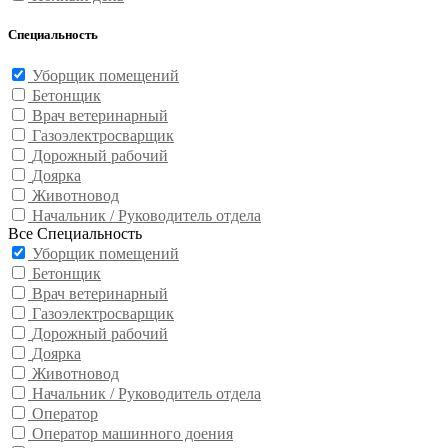
Специальность
Уборщик помещений
Бетонщик
Врач ветеринарный
Газоэлектросварщик
Дорожный рабочий
Доярка
Животновод
Начальник / Руководитель отдела
Все Специальность
Уборщик помещений
Бетонщик
Врач ветеринарный
Газоэлектросварщик
Дорожный рабочий
Доярка
Животновод
Начальник / Руководитель отдела
Оператор
Оператор машинного доения