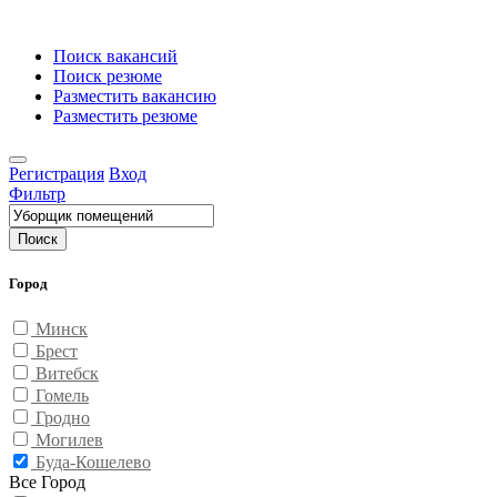
Поиск вакансий
Поиск резюме
Разместить вакансию
Разместить резюме
Регистрация
Вход
Фильтр
Поиск
Город
Минск
Брест
Витебск
Гомель
Гродно
Могилев
Буда-Кошелево
Все Город