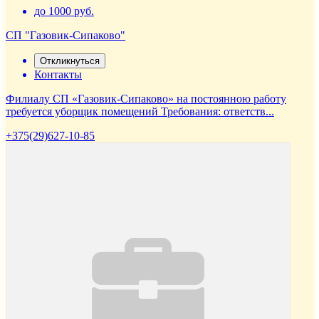
до 1000 руб.
СП "Газовик-Сипаково"
Откликнуться
Контакты
Филиалу СП «Газовик-Сипаково» на постоянною работу
требуется уборщик помещений Требования: ответств...
+375(29)627-10-85