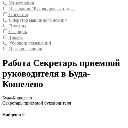
Животновод
Начальник / Руководитель отдела
Оператор
Оператор машинного доения
Плотник
Сварщик
Токарь
Уборщик помещений
Электросварщик
Работа Секретарь приемной
руководителя в Буда-
Кошелево
Буда-Кошелево
Секретарь приемной руководителя
Найдено: 0