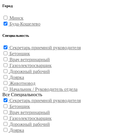
Город
Минск
Буда-Кошелево
Специальность
Секретарь приемной руководителя
Бетонщик
Врач ветеринарный
Газоэлектросварщик
Дорожный рабочий
Доярка
Животновод
Начальник / Руководитель отдела
Все Специальность
Секретарь приемной руководителя
Бетонщик
Врач ветеринарный
Газоэлектросварщик
Дорожный рабочий
Доярка