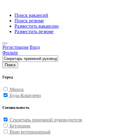
Поиск вакансий
Поиск резюме
Разместить вакансию
Разместить резюме
Регистрация
Вход
Фильтр
Поиск
Город
Минск
Буда-Кошелево
Специальность
Секретарь приемной руководителя
Бетонщик
Врач ветеринарный